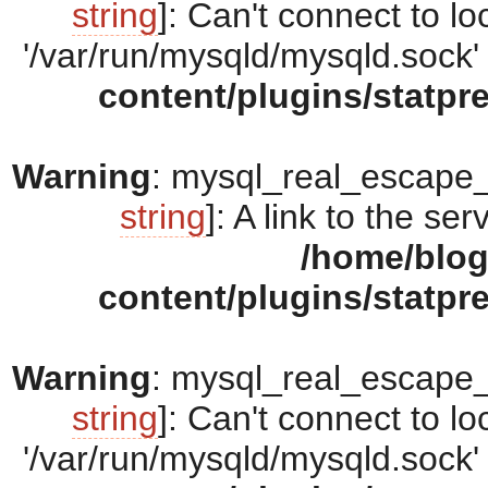
string
]: Can't connect to 
'/var/run/mysqld/mysqld.sock' 
content/plugins/statpr
Warning
: mysql_real_escape_s
string
]: A link to the se
/home/blo
content/plugins/statpr
Warning
: mysql_real_escape_s
string
]: Can't connect to 
'/var/run/mysqld/mysqld.sock' 