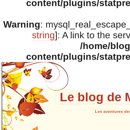
content/plugins/statpr
Warning
: mysql_real_escape_s
string
]: A link to the se
/home/blo
content/plugins/statpr
Le blog de 
Les aventures de