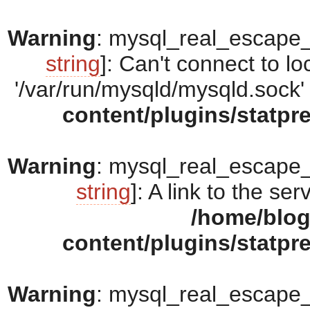
Warning
: mysql_real_escape_s
string
]: Can't connect to 
'/var/run/mysqld/mysqld.sock' 
content/plugins/statpr
Warning
: mysql_real_escape_s
string
]: A link to the se
/home/blo
content/plugins/statpr
Warning
: mysql_real_escape_s