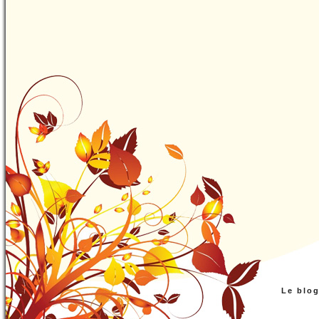
Le blo