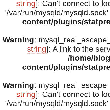
string
]: Can't connect to 
'/var/run/mysqld/mysqld.sock' 
content/plugins/statpr
Warning
: mysql_real_escape_s
string
]: A link to the se
/home/blo
content/plugins/statpr
Warning
: mysql_real_escape_s
string
]: Can't connect to 
'/var/run/mysqld/mysqld.sock' 