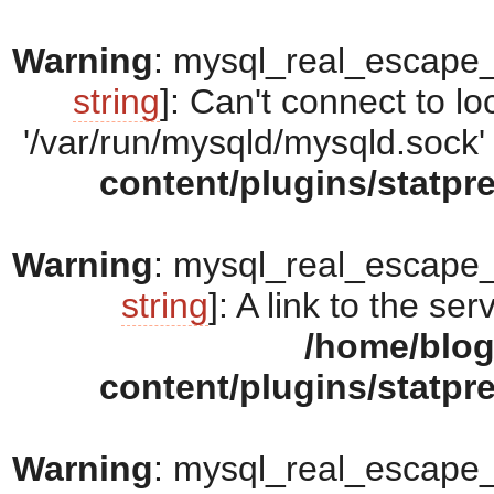
Warning
: mysql_real_escape_s
string
]: Can't connect to 
'/var/run/mysqld/mysqld.sock' 
content/plugins/statpr
Warning
: mysql_real_escape_s
string
]: A link to the se
/home/blo
content/plugins/statpr
Warning
: mysql_real_escape_s