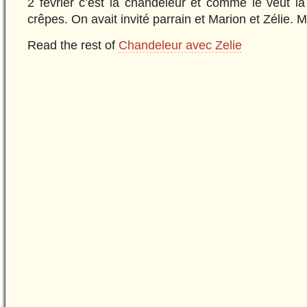
2 février c’est la chandeleur et comme le veut la 
crêpes. On avait invité parrain et Marion et Zélie.
Read the rest of
Chandeleur avec Zelie